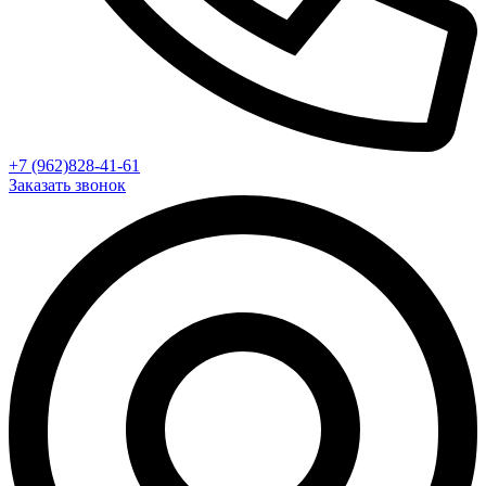
+7 (962)828-41-61
Заказать звонок