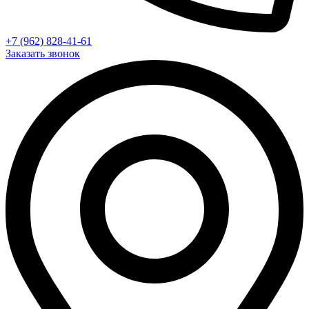
+7 (962) 828-41-61
Заказать звонок