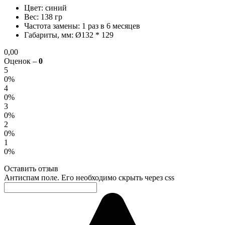
Цвет: синий
Вес: 138 гр
Частота замены: 1 раз в 6 месяцев
Габариты, мм: Ø132 * 129
0,00
Оценок –
0
5
0%
4
0%
3
0%
2
0%
1
0%
Оставить отзыв
Антиспам поле. Его необходимо скрыть через css