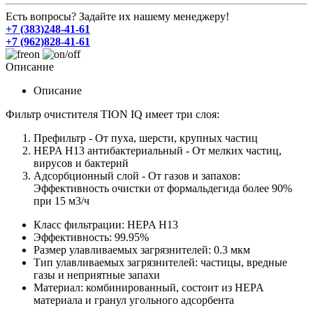
Есть вопросы? Задайте их нашему менеджеру!
+7 (383)248-41-61
+7 (962)828-41-61
Описание
Описание
Фильтр очистителя TION IQ имеет три слоя:
Префильтр - От пуха, шерсти, крупных частиц
HEPA H13 антибактериальный - От мелких частиц,
вирусов и бактерий
Адсорбционный слой - От газов и запахов:
Эффективность очистки от формальдегида более 90%
при 15 м
3
/ч
Класс фильтрации: HEPA H13
Эффективность: 99.95%
Размер улавливаемых загрязнителей: 0.3 мкм
Тип улавливаемых загрязнителей: частицы, вредные
газы и неприятные запахи
Материал: комбинированный, состоит из HEPA
материала и гранул угольного адсорбента