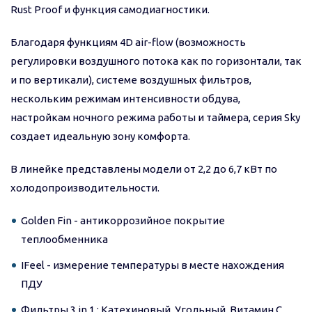
Rust Proof и функция самодиагностики.
Благодаря функциям 4D air-flow (возможность
регулировки воздушного потока как по горизонтали, так
и по вертикали), системе воздушных фильтров,
нескольким режимам интенсивности обдува,
настройкам ночного режима работы и таймера, серия Sky
создает идеальную зону комфорта.
В линейке представлены модели от 2,2 до 6,7 кВт по
холодопроизводительности.
Golden Fin - антикоррозийное покрытие
теплообменника
IFeel - измерение температуры в месте нахождения
ПДУ
Фильтры 3 in 1 : Катехиновый, Угольный, Витамин С