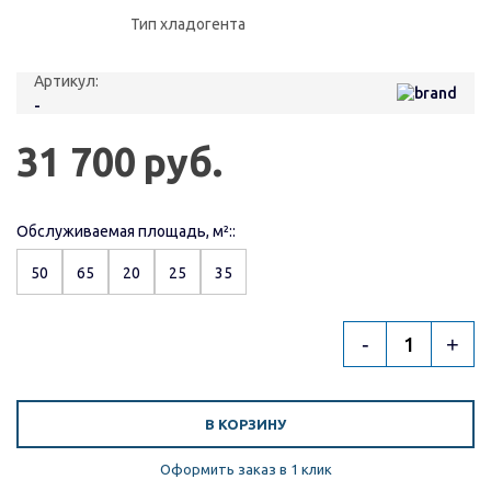
Тип хладогента
Артикул:
-
31 700
руб.
Обслуживаемая площадь, м²::
50
65
20
25
35
-
+
В КОРЗИНУ
Оформить заказ в 1 клик